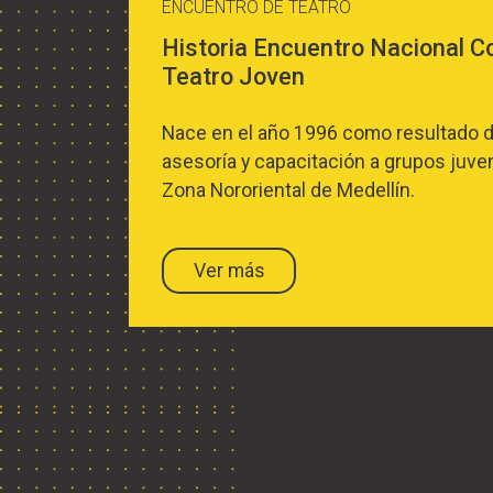
ENCUENTRO DE TEATRO
Historia Encuentro Nacional C
Teatro Joven
Nace en el año 1996 como resultado 
asesoría y capacitación a grupos juven
Zona Nororiental de Medellín.
Ver más