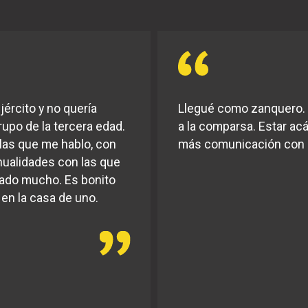
jército y no quería
Llegué como zanquero. 
rupo de la tercera edad.
a la comparsa. Estar ac
las que me hablo, con
más comunicación con m
ualidades con las que
iado mucho. Es bonito
en la casa de uno.