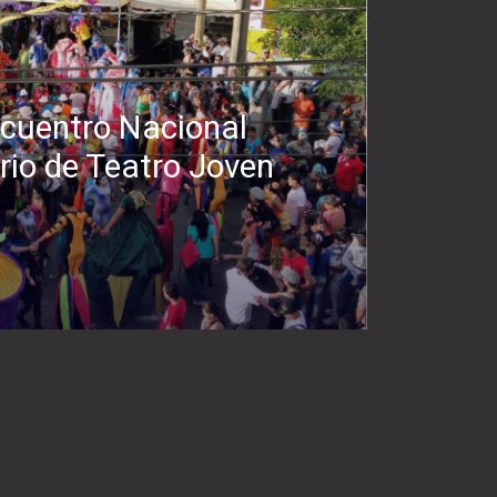
cuentro Nacional
io de Teatro Joven