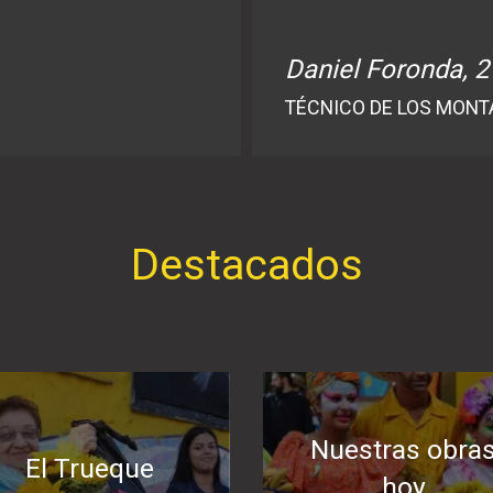
Daniel Foronda, 2
TÉCNICO DE LOS MONT
Destacados
Nuestras obra
El Trueque
hoy