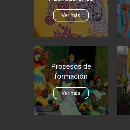
Ver más
Procesos de
formación
Ver más