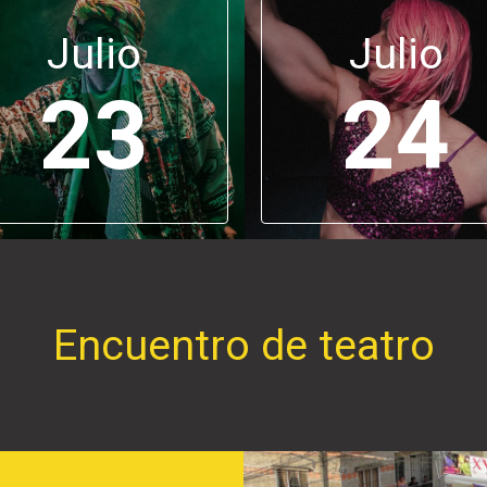
Julio
Julio
23
24
Encuentro de teatro