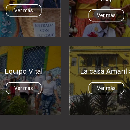
Ver más
Ver más
Equipo Vital
La casa Amarill
Ver más
Ver más