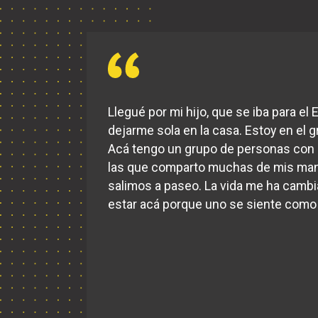
Llegué por mi hijo, que se iba para el E
dejarme sola en la casa. Estoy en el g
Acá tengo un grupo de personas con 
las que comparto muchas de mis man
salimos a paseo. La vida me ha camb
estar acá porque uno se siente como 