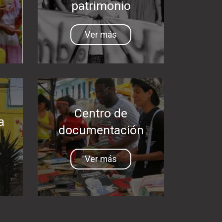
patrimonio
Ver más
Centro de
a
documentación
Ver más