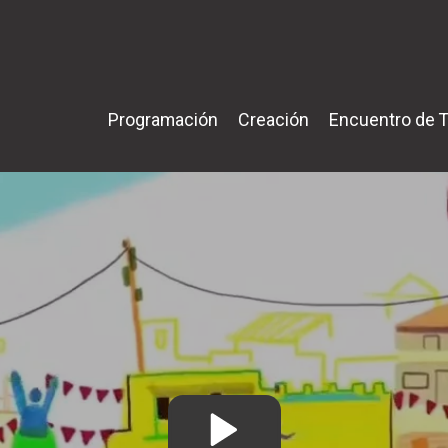
Programación
Creación
Encuentro de T